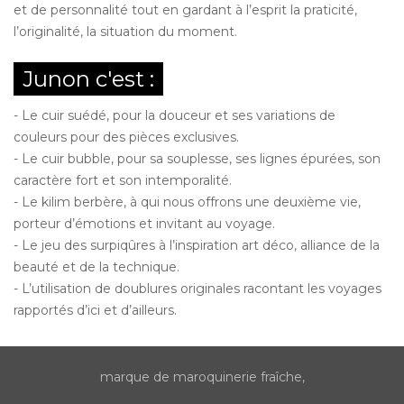
et de personnalité tout en gardant à l’esprit la praticité,
l’originalité, la situation du moment.
Junon c'est :
- Le cuir suédé, pour la douceur et ses variations de
couleurs pour des pièces exclusives.
- Le cuir bubble, pour sa souplesse, ses lignes épurées, son
caractère fort et son intemporalité.
- Le kilim berbère, à qui nous offrons une deuxième vie,
porteur d’émotions et invitant au voyage.
- Le jeu des surpiqûres à l’inspiration art déco, alliance de la
beauté et de la technique.
- L’utilisation de doublures originales racontant les voyages
rapportés d’ici et d’ailleurs.
marque de maroquinerie fraîche,