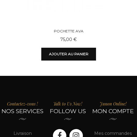
POCHETTE AVA
75,00 €
AJOUTER AU PANIER
Contactez-vous !
Talk to Us Now!
Junon Online!
NOS SERVICES
FOLLOW US
MON COMPTE
Livraison
Mes commandes