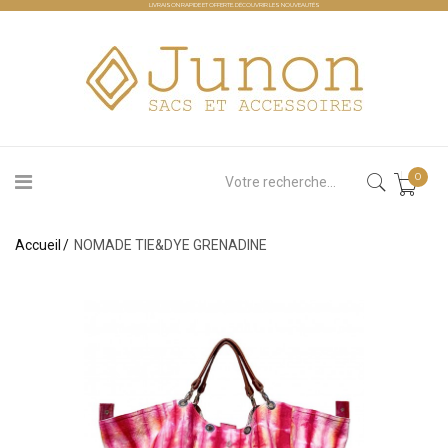
LIVRAISON RAPIDE ET OFFERTE.
DÉCOUVRIR LES NOUVEAUTÉS
0
Accueil
NOMADE TIE&DYE GRENADINE