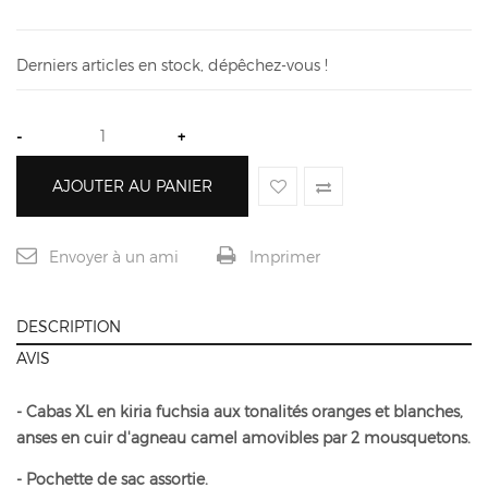
Derniers articles en stock, dépêchez-vous !
-
+
AJOUTER AU PANIER
Envoyer à un ami
Imprimer
DESCRIPTION
AVIS
- Cabas XL en kiria fuchsia aux tonalités oranges et blanches,
anses en cuir d'agneau camel amovibles par 2 mousquetons.
- Pochette de sac assortie.