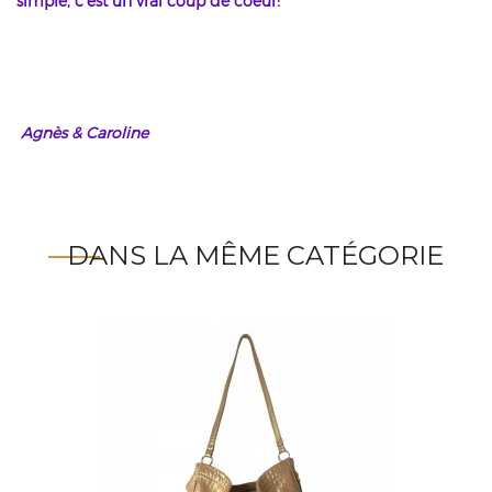
simple, c'est un vrai coup de coeur!"
Agnès & Caroline
DANS LA MÊME CATÉGORIE