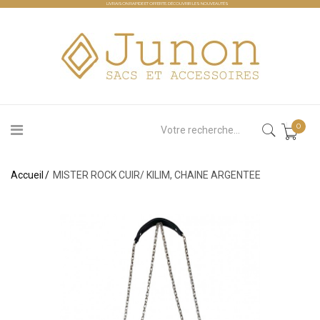
LIVRAISON RAPIDE ET OFFERTE.
DÉCOUVRIR LES NOUVEAUTÉS
0
Accueil
MISTER ROCK CUIR/ KILIM, CHAINE ARGENTEE