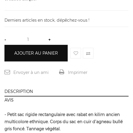
Derniers articles en stock, dépêchez-vous !
-
+
AJOUTER AU PANIER
Envoyer à un ami
Imprimer
DESCRIPTION
AVIS
- Petit sac rigide rectangulaire avec rabat en kilim ancien
multicolore ethnique. Corps du sac en cuir d'agneau bullé
gris foncé. Tannage végétal.