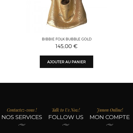
BIBBIE FOLK BUBBLE GOLD
145,00 €
AJOUTER AU PANIER
Contactez-vous !
Talk to Us Now!
Junon Online!
NOS SERVICES
FOLLOW US
MON COMPTE